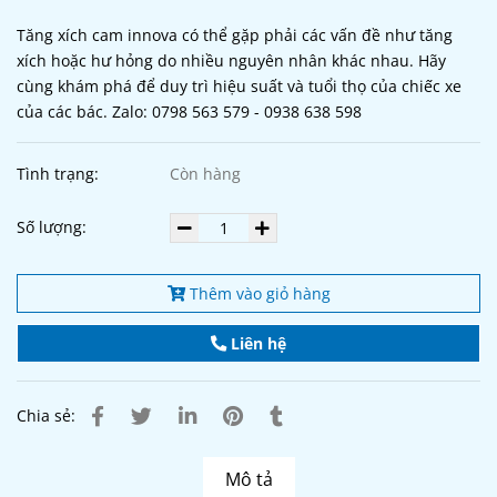
Tăng xích cam innova có thể gặp phải các vấn đề như tăng
xích hoặc hư hỏng do nhiều nguyên nhân khác nhau. Hãy
cùng khám phá để duy trì hiệu suất và tuổi thọ của chiếc xe
của các bác. Zalo: 0798 563 579 - 0938 638 598
Tình trạng:
Còn hàng
Số lượng:
Thêm vào giỏ hàng
Liên hệ
Chia sẻ:
Mô tả