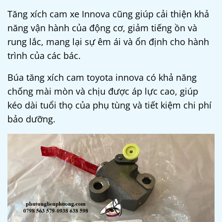
Tăng xích cam xe Innova cũng giúp cải thiện khả
năng vận hành của động cơ, giảm tiếng ồn và
rung lắc, mang lại sự êm ái và ổn định cho hành
trình của
các bác
.
Búa tăng xích cam toyota innova
có khả năng
chống mài mòn và chịu được áp lực cao, giúp
kéo dài tuổi thọ của phụ tùng và tiết kiệm chi phí
bảo dưỡng.