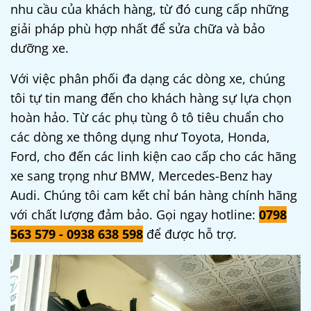
nhu cầu của khách hàng, từ đó cung cấp những
giải pháp phù hợp nhất để sửa chữa và bảo
dưỡng xe.
Với việc phân phối đa dạng các dòng xe, chúng
tôi tự tin mang đến cho khách hàng sự lựa chọn
hoàn hảo. Từ các phụ tùng ô tô tiêu chuẩn cho
các dòng xe thông dụng như Toyota, Honda,
Ford, cho đến các linh kiện cao cấp cho các hãng
xe sang trọng như BMW, Mercedes-Benz hay
Audi. Chúng tôi cam kết chỉ bán hàng chính hãng
với chất lượng đảm bảo. Gọi ngay hotline:
0798
563 579 - 0938 638 598
để được hỗ trợ.