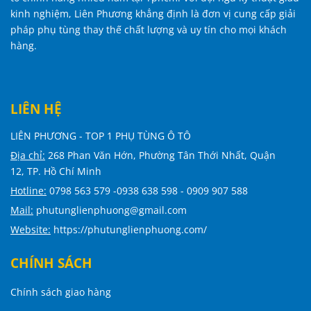
kinh nghiệm, Liên Phương khẳng định là đơn vị cung cấp giải
pháp phụ tùng thay thế chất lượng và uy tín cho mọi khách
hàng.
LIÊN HỆ
LIÊN PHƯƠNG - TOP 1 PHỤ TÙNG Ô TÔ
Địa chỉ:
268 Phan Văn Hớn, Phường Tân Thới Nhất, Quận
12, TP. Hồ Chí Minh
Hotline:
0798 563 579 -0938 638 598 - 0909 907 588
Mail:
phutunglienphuong@gmail.com
Website:
https://phutunglienphuong.com/
CHÍNH SÁCH
Chính sách giao hàng