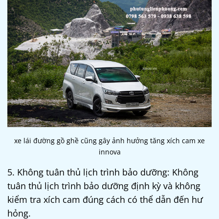
xe lái đường gồ ghề cũng gây ảnh hưởng tăng xích cam xe
innova
5. Không tuân thủ lịch trình bảo dưỡng: Không
tuân thủ lịch trình bảo dưỡng định kỳ và không
kiểm tra xích cam đúng cách có thể dẫn đến hư
hỏng.