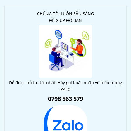
CHÚNG TÔI LUÔN SẴN SÀNG
ĐỂ GIÚP ĐỠ BẠN
Để được hỗ trợ tốt nhất. Hãy gọi hoặc nhấp vô biểu tượng
ZALO
0798 563 579