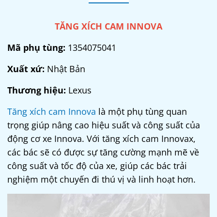
TĂNG XÍCH CAM INNOVA
Mã phụ tùng:
1354075041
Xuất xứ:
Nhật Bản
Thương hiệu:
Lexus
Tăng xích cam Innova
là một phụ tùng quan
trọng giúp nâng cao hiệu suất và công suất của
động cơ xe Innova. Với tăng xích cam Innovax,
các bác sẽ có được sự tăng cường mạnh mẽ về
công suất và tốc độ của xe, giúp
các bác
trải
nghiệm một chuyến đi thú vị và linh hoạt hơn.