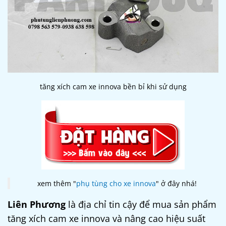
tăng xích cam xe innova bền bỉ khi sử dụng
xem thêm "
phụ tùng cho xe innova
" ở đây nhá!
Liên Phương
là địa chỉ tin cậy để mua sản phẩm
tăng xích cam xe innova
và nâng cao hiệu suất