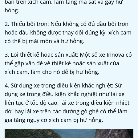
bẩn trên xích cam, làm tăng ma sát và gây hư
hỏng.
2. Thiếu bôi trơn: Nếu không có đủ dầu bôi trơn
hoặc dầu không được thay đổi đúng kỳ, xích cam
có thể bị mài mòn và hư hỏng.
3. Lỗi thiết kế hoặc sản xuất: Một số xe Innova có
thể gặp vấn đề về thiết kế hoặc sản xuất của
xích cam, làm cho nó dễ bị hư hỏng.
4. Sử dụng xe trong điều kiện khắc nghiệt: Sử
dụng xe trong điều kiện khắc nghiệt như lái xe
liên tục ở tốc độ cao, lái xe trong điều kiện nhiệt
đới hay lái xe trên các đường gồ ghề có thể làm
gia tăng nguy cơ xích cam bị hư hỏng.