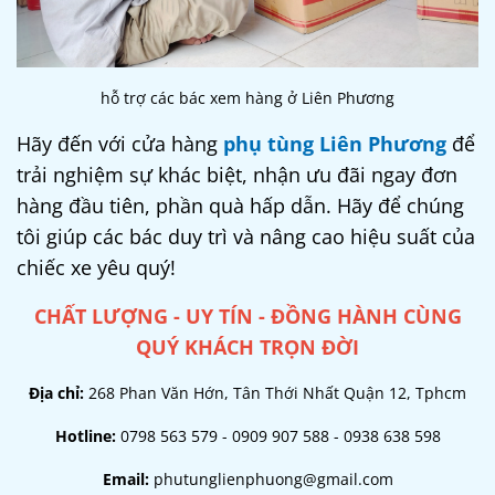
hỗ trợ các bác xem hàng ở Liên Phương
Hãy đến với cửa hàng
phụ tùng Liên Phương
để
trải nghiệm sự khác biệt, nhận ưu đãi ngay đơn
hàng đầu tiên, phần quà hấp dẫn. Hãy để chúng
tôi giúp các bác duy trì và nâng cao hiệu suất của
chiếc xe yêu quý!
CHẤT LƯỢNG - UY TÍN - ĐỒNG HÀNH CÙNG
QUÝ KHÁCH TRỌN ĐỜI
Địa chỉ:
268 Phan Văn Hớn, Tân Thới Nhất Quận 12, Tphcm
Hotline:
0798 563 579 - 0909 907 588 - 0938 638 598
Email:
phutunglienphuong@gmail.com