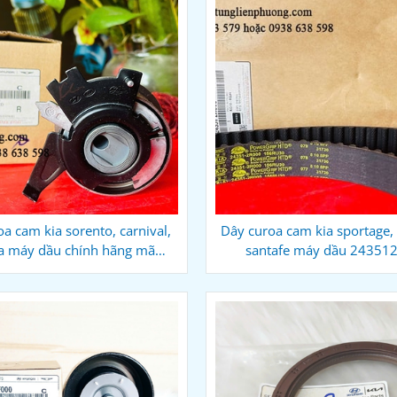
a cam kia sorento, carnival,
Dây curoa cam kia sportage, 
a máy dầu chính hãng mã
santafe máy dầu 24351
243102r100