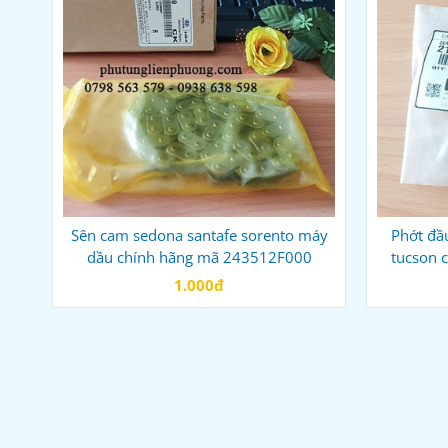
Sên cam sedona santafe sorento máy
Phớt đầu
dầu chính hãng mã 243512F000
tucson 
1.000đ