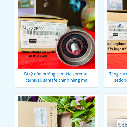
Bi tỳ dẫn hướng cam kia sorento,
Tăng curo
carnival, santafe chính hãng mã
sedon
243702r000