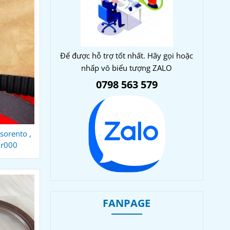
Để được hỗ trợ tốt nhất. Hãy gọi hoặc
nhấp vô biểu tượng ZALO
0798 563 579
sorento ,
2r000
FANPAGE