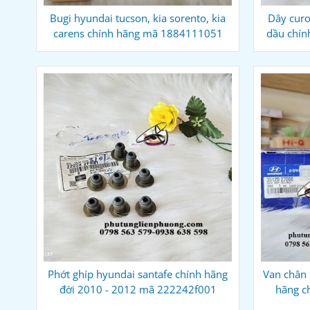
Bugi hyundai tucson, kia sorento, kia
Dây curo
carens chính hãng mã 1884111051
dầu chín
Phớt ghíp hyundai santafe chính hãng
Van chân 
đời 2010 - 2012 mã 222242f001
hãng c