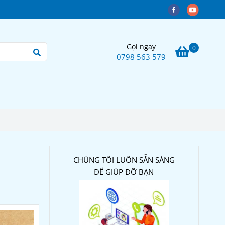
Gọi ngay
0
0798 563 579
CHÚNG TÔI LUÔN SẴN SÀNG
ĐỂ GIÚP ĐỠ BẠN