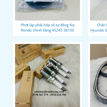
Phớt láp phải hộp số tự động Kia
Chắn b
Rondo chính hãng 45245 3b100
Hyundai S
86822S1