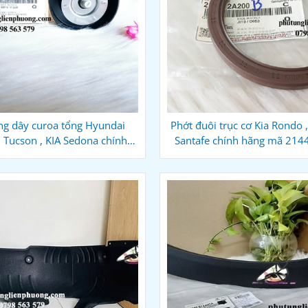
ng dây curoa tổng Hyundai
Phớt đuôi trục cơ Kia Rondo 
, Tucson , KIA Sedona chính
Santafe chính hãng mã 21
hãng 25287 2F000