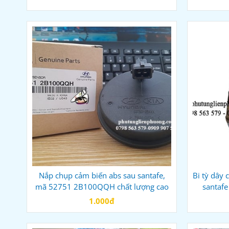
Nắp chụp cảm biến abs sau santafe,
Bi tỳ dây 
mã 52751 2B100QQH chất lượng cao
santafe
1.000đ