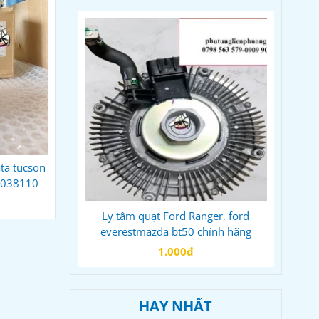
ta tucson
2038110
Ly tâm quạt Ford Ranger, ford
everestmazda bt50 chính hãng
1.000đ
HAY NHẤT