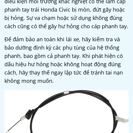
điều kiện môi trường khắc nghiệt có thể làm cáp
phanh tay trái Honda Civic bị mòn, đứt gãy hoặc
bị hỏng. Sự va chạm hoặc sử dụng không đúng
cách cũng có thể gây hư hỏng cho cáp phanh tay.
Để đảm bảo an toàn khi lái xe, hãy kiểm tra và
bảo dưỡng định kỳ các phụ tùng của hệ thống
phanh, bao gồm cả phanh tay. Khi phát hiện có
dấu hiệu hư hỏng hoặc không hoạt động đúng
cách, hãy thay thế ngay lập tức để tránh tai nạn
không mong muốn.