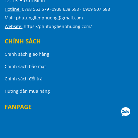
12, TP. Hồ Chí Minh
Hotline:
0798 563 579 -0938 638 598 - 0909 907 588
Mail:
phutunglienphuong@gmail.com
Website:
https://phutunglienphuong.com/
CHÍNH SÁCH
Chính sách giao hàng
Chính sách bảo mật
Chính sách đổi trả
Hướng dẫn mua hàng
FANPAGE