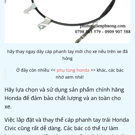
hãy thay ngay dây cáp phanh tay mới cho xe nếu trên xe đã
hỏng
Ở đây còn nhiều <<
phụ tùng honda
>> khác, các bác
nhớ xem nhé!
Hãy lựa chọn và sử dụng sản phẩm chính hãng
Honda để đảm bảo chất lượng và an toàn cho
xe.
Việc lắp đặt và thay thế cáp phanh tay trái Honda
Civic cũng rất dễ dàng. Các bác có thể tự làm