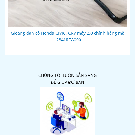
Gioăng dàn cò Honda CIVIC, CRV máy 2.0 chính hãng mã
12341RTA000
CHÚNG TÔI LUÔN SẴN SÀNG
ĐỂ GIÚP ĐỠ BẠN