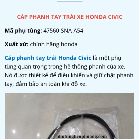
CÁP PHANH TAY TRÁI XE HONDA CIVIC
Mã phụ tùng:
47560-SNA-A54
Xuất xứ:
chính hãng honda
Cáp phanh tay trái Honda Civic
là một phụ
tùng quan trọng trong hệ thống phanh của xe.
Nó được thiết kế để điều khiển và giữ chặt phanh
tay, đảm bảo an toàn khi đỗ xe.