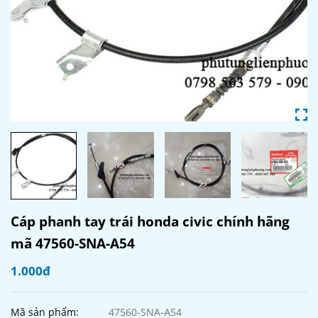
Cáp phanh tay trái honda civic chính hãng
mã 47560-SNA-A54
1.000đ
Mã sản phẩm:
47560-SNA-A54