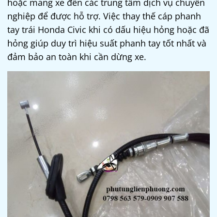
hoặc mang xe đến các trung tâm dịch vụ chuyên
nghiệp để được hỗ trợ. Việc thay thế cáp phanh
tay trái Honda Civic khi có dấu hiệu hỏng hoặc đã
hỏng giúp duy trì hiệu suất phanh tay tốt nhất và
đảm bảo an toàn khi cần dừng xe.