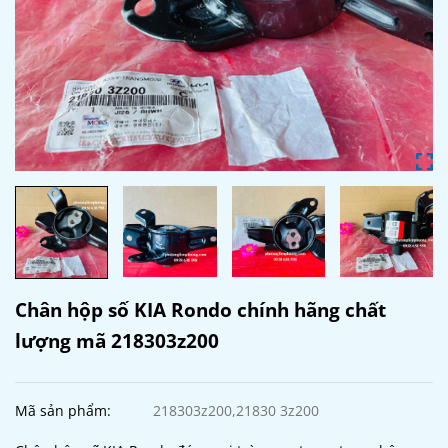
Chân hộp số KIA Rondo chính hãng chất
lượng mã 218303z200
Mã sản phẩm:
218303z200,21830 3z200