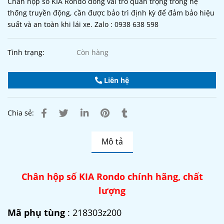
Chân hộp số KIA Rondo đóng vai trò quan trọng trong hệ
thống truyền động, cần được bảo trì định kỳ để đảm bảo hiệu
suất và an toàn khi lái xe. Zalo : 0938 638 598
Tình trạng:
Còn hàng
Liên hệ
Chia sẻ:
Mô tả
Chân hộp số KIA Rondo chính hãng, chất
lượng
Mã phụ tùng
: 218303z200