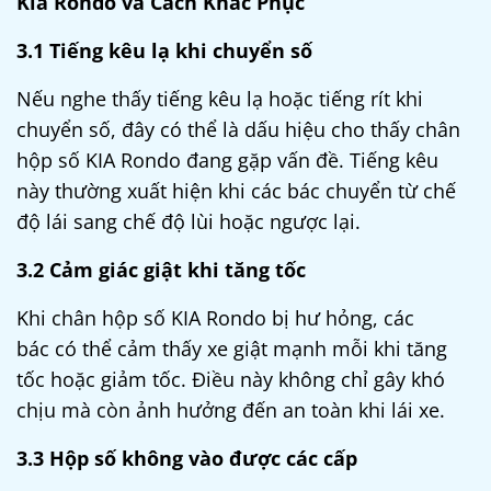
Kia Rondo và Cách Khắc Phục
3.1 Tiếng kêu lạ khi chuyển số
Nếu nghe thấy tiếng kêu lạ hoặc tiếng rít khi
chuyển số, đây có thể là dấu hiệu cho thấy
chân
hộp số KIA Rondo
đang gặp vấn đề. Tiếng kêu
này thường xuất hiện khi các bác chuyển từ chế
độ lái sang chế độ lùi hoặc ngược lại.
3.2 Cảm giác giật khi tăng tốc
Khi
chân hộp số KIA Rondo
bị hư hỏng, các
bác có thể cảm thấy xe giật mạnh mỗi khi tăng
tốc hoặc giảm tốc. Điều này không chỉ gây khó
chịu mà còn ảnh hưởng đến an toàn khi lái xe.
3.3 Hộp số không vào được các cấp