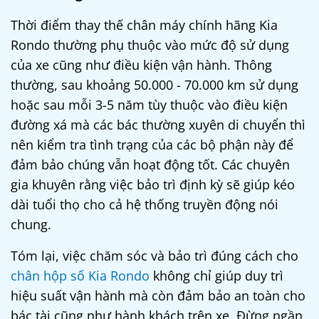
Thời điểm thay thế
chân máy chính hãng Kia
Rondo
thường phụ thuộc vào mức độ sử dụng
của xe cũng như điều kiện vận hành. Thông
thường, sau khoảng 50.000 - 70.000 km sử dụng
hoặc sau mỗi 3-5 năm tùy thuộc vào điều kiện
đường xá mà các bác thường xuyên di chuyển thì
nên kiểm tra tình trạng của các bộ phận này để
đảm bảo chúng vẫn hoạt động tốt. Các chuyên
gia khuyên rằng việc bảo trì định kỳ sẽ giúp kéo
dài tuổi thọ cho cả hệ thống truyền động nói
chung.
Tóm lại, việc chăm sóc và bảo trì đúng cách cho
chân hộp số Kia Rondo
không chỉ giúp duy trì
hiệu suất vận hành mà còn đảm bảo an toàn cho
bác tài cũng như hành khách trên xe. Đừng ngần