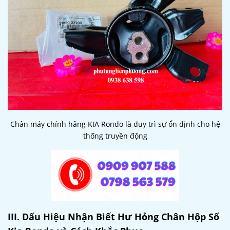
Chân máy chính hãng KIA Rondo là duy trì sự ổn định cho hệ
thống truyền động
III. Dấu Hiệu Nhận Biết Hư Hỏng Chân Hộp Số