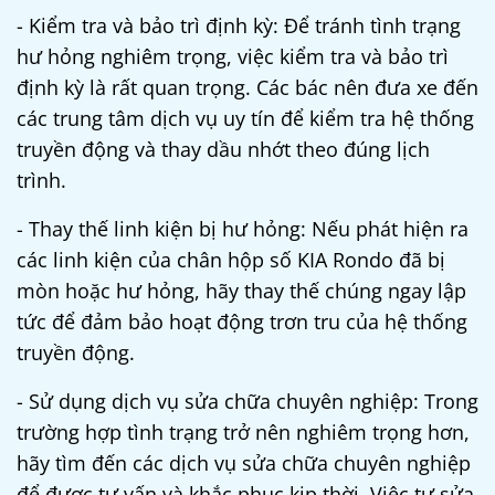
- Kiểm tra và bảo trì định kỳ: Để tránh tình trạng
hư hỏng nghiêm trọng, việc kiểm tra và bảo trì
định kỳ là rất quan trọng. Các bác nên đưa xe đến
các trung tâm dịch vụ uy tín để kiểm tra hệ thống
truyền động và thay dầu nhớt theo đúng lịch
trình.
- Thay thế linh kiện bị hư hỏng: Nếu phát hiện ra
các linh kiện của
chân hộp số KIA Rondo
đã bị
mòn hoặc hư hỏng, hãy thay thế chúng ngay lập
tức để đảm bảo hoạt động trơn tru của hệ thống
truyền động.
- Sử dụng dịch vụ sửa chữa chuyên nghiệp: Trong
trường hợp tình trạng trở nên nghiêm trọng hơn,
hãy tìm đến các dịch vụ sửa chữa chuyên nghiệp
để được tư vấn và khắc phục kịp thời. Việc tự sửa