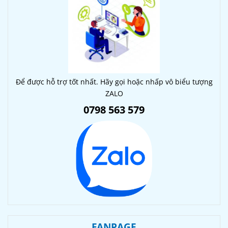
Để được hỗ trợ tốt nhất. Hãy gọi hoặc nhấp vô biểu tượng
ZALO
0798 563 579
FANPAGE