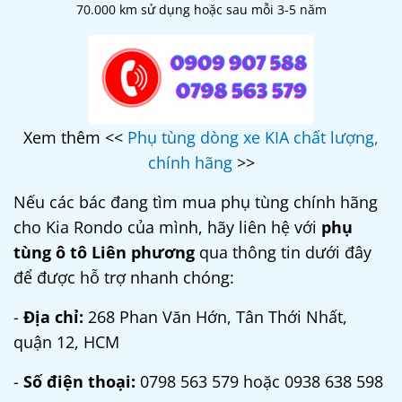
70.000 km sử dụng hoặc sau mỗi 3-5 năm
Xem thêm <<
Phụ tùng dòng xe KIA chất lượng,
chính hãng
>>
Nếu các bác đang tìm mua phụ tùng chính hãng
cho Kia Rondo của mình, hãy liên hệ với
phụ
tùng ô tô Liên phương
qua thông tin dưới đây
để được hỗ trợ nhanh chóng:
-
Địa chỉ:
268 Phan Văn Hớn, Tân Thới Nhất,
quận 12, HCM
-
Số điện thoại:
0798 563 579 hoặc 0938 638 598