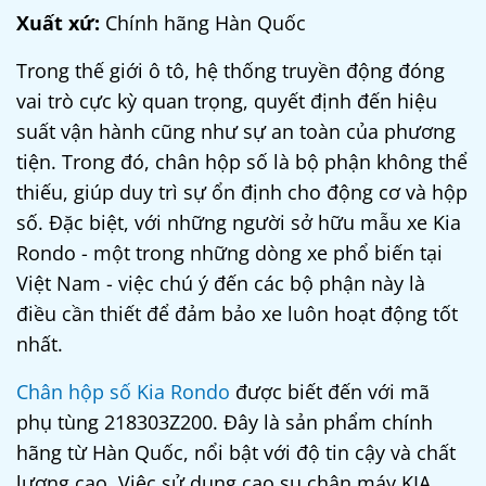
Xuất xứ:
Chính hãng Hàn Quốc
Trong thế giới ô tô, hệ thống truyền động đóng
vai trò cực kỳ quan trọng, quyết định đến hiệu
suất vận hành cũng như sự an toàn của phương
tiện. Trong đó, chân hộp số là bộ phận không thể
thiếu, giúp duy trì sự ổn định cho động cơ và hộp
số. Đặc biệt, với những người sở hữu mẫu xe Kia
Rondo - một trong những dòng xe phổ biến tại
Việt Nam - việc chú ý đến các bộ phận này là
điều cần thiết để đảm bảo xe luôn hoạt động tốt
nhất.
Chân hộp số Kia Rondo
được biết đến với mã
phụ tùng 218303Z200. Đây là sản phẩm chính
hãng từ Hàn Quốc, nổi bật với độ tin cậy và chất
lượng cao. Việc sử dụng
cao su chân máy KIA