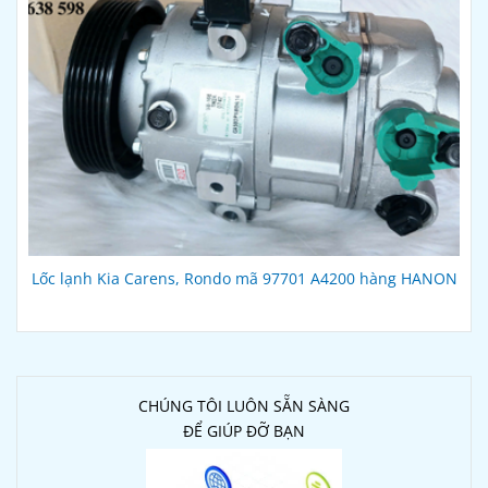
Lốc lạnh Kia Carens, Rondo mã 97701 A4200 hàng HANON
CHÚNG TÔI LUÔN SẴN SÀNG
ĐỂ GIÚP ĐỠ BẠN