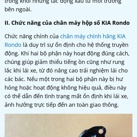
trong khỏi những tác động xấu từ môi trường
bên ngoài.
II. Chức năng của chân máy hộp số KIA Rondo
Chức năng chính của
chân máy chính hãng KIA
Rondo
là duy trì sự ổn định cho hệ thống truyền
động. Khi hai bộ phận này hoạt động đúng cách,
chúng giúp giảm thiểu tiếng ồn cũng như rung
lắc khi lái xe, từ đó nâng cao trải nghiệm lái cho
các bác. Nếu một trong hai bộ phận này bị hư
hỏng hoặc hoạt động không hiệu quả, điều này
có thể dẫn đến tình trạng mất ổn định khi lái xe,
ảnh hưởng trực tiếp đến an toàn giao thông.