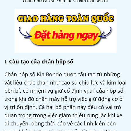
chắn như cao su chịu lực và kim loại bền bỉ
I. Cấu tạo của chân hộp số
Chân hộp số Kia Rondo
được cấu tạo từ những
vật liệu chắc chắn như cao su chịu lực và kim loại
bền bỉ, có nhiệm vụ giữ cố định vị trí của hộp số,
trong khi đó chân máy hỗ trợ việc giữ động cơ ở
vị trí ổn định. Cả hai bộ phận này đều có vai trò
quan trọng trong việc giảm thiểu rung lắc khi xe
di chuyển, đồng thời bảo vệ các linh kiện bên