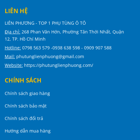
LIÊN HỆ
LIÊN PHƯƠNG - TOP 1 PHỤ TÙNG Ô TÔ
Địa chỉ:
268 Phan Văn Hớn, Phường Tân Thới Nhất, Quận
12, TP. Hồ Chí Minh
Hotline:
0798 563 579 -0938 638 598 - 0909 907 588
Mail:
phutunglienphuong@gmail.com
Website:
https://phutunglienphuong.com/
CHÍNH SÁCH
Chính sách giao hàng
Chính sách bảo mật
Chính sách đổi trả
Hướng dẫn mua hàng