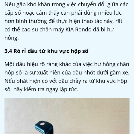
Nếu gặp khó khăn trong việc chuyển đổi giữa các
cấp số hoặc cảm thấy cần phải dùng nhiều lực
hơn bình thường để thực hiện thao tác này, rất
có thể
cao su chân máy KIA Rondo
đã bị hư
hỏng.
3.4 Rò rỉ dầu từ khu vực hộp số
Một dấu hiệu rõ ràng khác của việc hư hỏng chân
hộp số là sự xuất hiện của dầu nhớt dưới gầm xe.
Nếu phát hiện có vết dầu chảy ra từ khu vực hộp
số, hãy kiểm tra ngay lập tức.