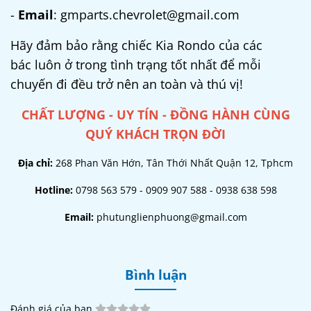
-
Email
: gmparts.chevrolet@gmail.com
Hãy đảm bảo rằng chiếc Kia Rondo của các
bác luôn ở trong tình trạng tốt nhất để mỗi
chuyến đi đều trở nên an toàn và thú vị!
CHẤT LƯỢNG - UY TÍN - ĐỒNG HÀNH CÙNG
QUÝ KHÁCH TRỌN ĐỜI
Địa chỉ:
268 Phan Văn Hớn, Tân Thới Nhất Quận 12, Tphcm
Hotline:
0798 563 579 - 0909 907 588 - 0938 638 598
Email:
phutunglienphuong@gmail.com
Bình luận
Đánh giá của bạn