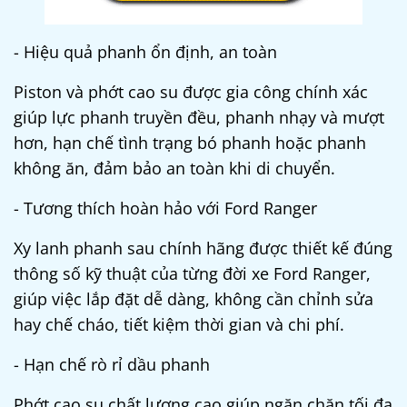
- Hiệu quả phanh ổn định, an toàn
Piston và phớt cao su được gia công chính xác
giúp lực phanh truyền đều, phanh nhạy và mượt
hơn, hạn chế tình trạng bó phanh hoặc phanh
không ăn, đảm bảo an toàn khi di chuyển.
- Tương thích hoàn hảo với Ford Ranger
Xy lanh phanh sau chính hãng được thiết kế đúng
thông số kỹ thuật của từng đời xe Ford Ranger,
giúp việc lắp đặt dễ dàng, không cần chỉnh sửa
hay chế cháo, tiết kiệm thời gian và chi phí.
- Hạn chế rò rỉ dầu phanh
Phớt cao su chất lượng cao giúp ngăn chặn tối đa