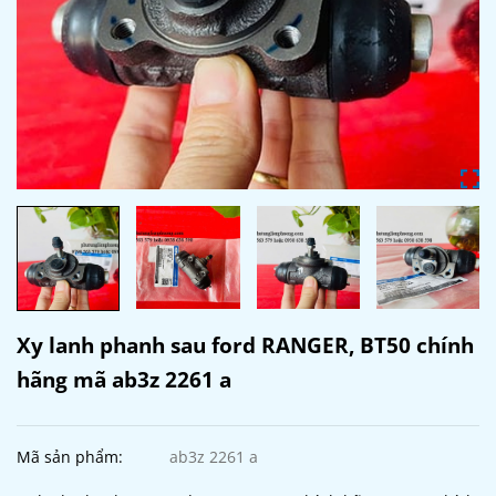
Xy lanh phanh sau ford RANGER, BT50 chính
hãng mã ab3z 2261 a
Mã sản phẩm:
ab3z 2261 a