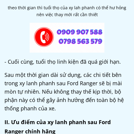
theo thời gian thì tuổi thọ của xy lah phanh có thể hư hỏng
nên việc thay mới rất cần thiết
- Cuối cùng, tuổi thọ linh kiện đã quá giới hạn.
Sau một thời gian dài sử dụng, các chi tiết bên
trong xy lanh phanh sau Ford Ranger sẽ bị mài
mòn tự nhiên. Nếu không thay thế kịp thời, bộ
phận này có thể gây ảnh hưởng đến toàn bộ hệ
thống phanh của xe.
II. Ưu điểm của xy lanh phanh sau Ford
Ranger chính hãng