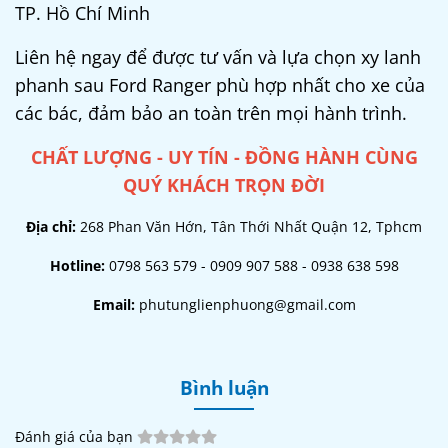
TP. Hồ Chí Minh
Liên hệ ngay để được tư vấn và lựa chọn xy lanh
phanh sau Ford Ranger phù hợp nhất cho xe của
các bác, đảm bảo an toàn trên mọi hành trình.
CHẤT LƯỢNG - UY TÍN - ĐỒNG HÀNH CÙNG
QUÝ KHÁCH TRỌN ĐỜI
Địa chỉ:
268 Phan Văn Hớn, Tân Thới Nhất Quận 12, Tphcm
Hotline:
0798 563 579 - 0909 907 588 - 0938 638 598
Email:
phutunglienphuong@gmail.com
Bình luận
Đánh giá của bạn