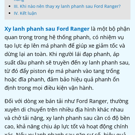
III. Khi nào nên thay xy lanh phanh sau Ford Ranger?
IV. Kết luận
Xy lanh phanh sau Ford Ranger
là một bộ phận
quan trọng trong hệ thống phanh, có nhiệm vụ
tạo lực ép lên má phanh để giúp xe giảm tốc và
dừng lại an toàn. Khi người lái đạp phanh, áp
suất dầu phanh sẽ truyền đến xy lanh phanh sau,
từ đó đẩy piston ép má phanh vào tang trống
hoặc đĩa phanh, đảm bảo hiệu quả phanh ổn
định trong mọi điều kiện vận hành.
Đối với dòng xe bán tải như Ford Ranger, thường
xuyên di chuyển trên nhiều địa hình khác nhau
và chở tải nặng, xy lanh phanh sau cần có độ bền
cao, khả năng chịu áp lực tốt và hoạt động chính
xác. Nếu xy lanh phanh sau gặp sự cố, hiệu quả