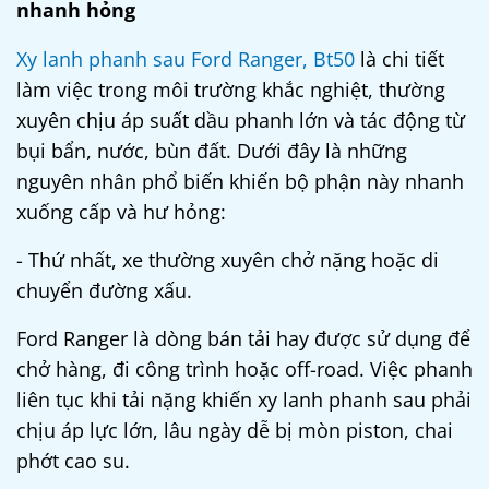
nhanh hỏng
Xy lanh phanh sau Ford Ranger, Bt50
là chi tiết
làm việc trong môi trường khắc nghiệt, thường
xuyên chịu áp suất dầu phanh lớn và tác động từ
bụi bẩn, nước, bùn đất. Dưới đây là những
nguyên nhân phổ biến khiến bộ phận này nhanh
xuống cấp và hư hỏng:
- Thứ nhất, xe thường xuyên chở nặng hoặc di
chuyển đường xấu.
Ford Ranger là dòng bán tải hay được sử dụng để
chở hàng, đi công trình hoặc off-road. Việc phanh
liên tục khi tải nặng khiến xy lanh phanh sau phải
chịu áp lực lớn, lâu ngày dễ bị mòn piston, chai
phớt cao su.