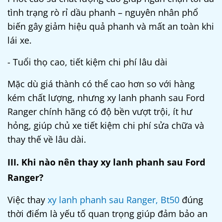
tình trạng rò rỉ dầu phanh – nguyên nhân phổ
biến gây giảm hiệu quả phanh và mất an toàn khi
lái xe.
- Tuổi thọ cao, tiết kiệm chi phí lâu dài
Mặc dù giá thành có thể cao hơn so với hàng
kém chất lượng, nhưng xy lanh phanh sau Ford
Ranger chính hãng có độ bền vượt trội, ít hư
hỏng, giúp chủ xe tiết kiệm chi phí sửa chữa và
thay thế về lâu dài.
III. Khi nào nên thay xy lanh phanh sau Ford
Ranger?
Việc thay
xy lanh phanh sau Ranger, Bt50
đúng
thời điểm là yếu tố quan trọng giúp đảm bảo an