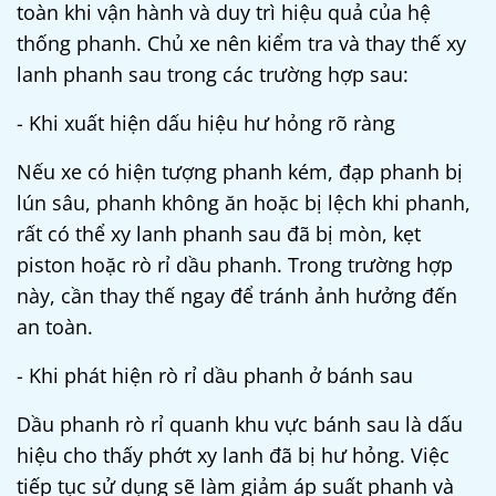
toàn khi vận hành và duy trì hiệu quả của hệ
thống phanh. Chủ xe nên kiểm tra và thay thế xy
lanh phanh sau trong các trường hợp sau:
- Khi xuất hiện dấu hiệu hư hỏng rõ ràng
Nếu xe có hiện tượng phanh kém, đạp phanh bị
lún sâu, phanh không ăn hoặc bị lệch khi phanh,
rất có thể xy lanh phanh sau đã bị mòn, kẹt
piston hoặc rò rỉ dầu phanh. Trong trường hợp
này, cần thay thế ngay để tránh ảnh hưởng đến
an toàn.
- Khi phát hiện rò rỉ dầu phanh ở bánh sau
Dầu phanh rò rỉ quanh khu vực bánh sau là dấu
hiệu cho thấy phớt xy lanh đã bị hư hỏng. Việc
tiếp tục sử dụng sẽ làm giảm áp suất phanh và