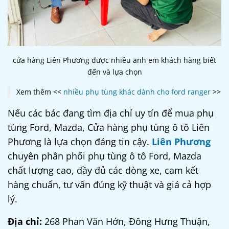
cửa hàng Liên Phương được nhiều anh em khách hàng biết
đến và lựa chọn
Xem thêm <<
nhiều phụ tùng khác dành cho ford ranger
>>
Nếu các bác đang tìm địa chỉ uy tín để mua phụ
tùng Ford, Mazda, Cửa hàng phụ tùng ô tô Liên
Phương là lựa chọn đáng tin cậy.
Liên Phương
chuyên phân phối phụ tùng ô tô Ford, Mazda
chất lượng cao, đầy đủ các dòng xe, cam kết
hàng chuẩn, tư vấn đúng kỹ thuật và giá cả hợp
lý.
Địa chỉ:
268 Phan Văn Hớn, Đông Hưng Thuận,