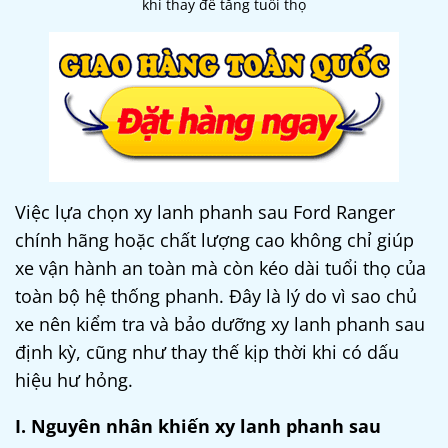
khi thay để tăng tuổi thọ
Việc lựa chọn xy lanh phanh sau Ford Ranger
chính hãng hoặc chất lượng cao không chỉ giúp
xe vận hành an toàn mà còn kéo dài tuổi thọ của
toàn bộ hệ thống phanh. Đây là lý do vì sao chủ
xe nên kiểm tra và bảo dưỡng xy lanh phanh sau
định kỳ, cũng như thay thế kịp thời khi có dấu
hiệu hư hỏng.
I. Nguyên nhân khiến xy lanh phanh sau