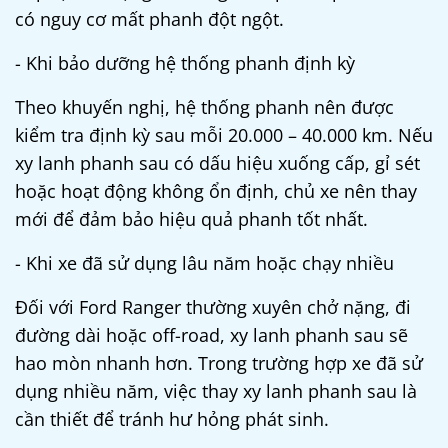
có nguy cơ mất phanh đột ngột.
- Khi bảo dưỡng hệ thống phanh định kỳ
Theo khuyến nghị, hệ thống phanh nên được
kiểm tra định kỳ sau mỗi 20.000 – 40.000 km. Nếu
xy lanh phanh sau có dấu hiệu xuống cấp, gỉ sét
hoặc hoạt động không ổn định, chủ xe nên thay
mới để đảm bảo hiệu quả phanh tốt nhất.
- Khi xe đã sử dụng lâu năm hoặc chạy nhiều
Đối với Ford Ranger thường xuyên chở nặng, đi
đường dài hoặc off-road, xy lanh phanh sau sẽ
hao mòn nhanh hơn. Trong trường hợp xe đã sử
dụng nhiều năm, việc thay xy lanh phanh sau là
cần thiết để tránh hư hỏng phát sinh.