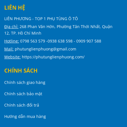
LIÊN HỆ
LIÊN PHƯƠNG - TOP 1 PHỤ TÙNG Ô TÔ
Địa chỉ:
268 Phan Văn Hớn, Phường Tân Thới Nhất, Quận
12, TP. Hồ Chí Minh
Hotline:
0798 563 579 -0938 638 598 - 0909 907 588
Mail:
phutunglienphuong@gmail.com
Website:
https://phutunglienphuong.com/
CHÍNH SÁCH
Chính sách giao hàng
Chính sách bảo mật
Chính sách đổi trả
Hướng dẫn mua hàng