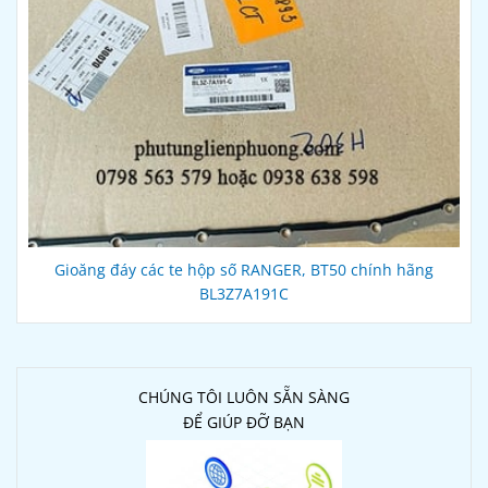
Gioăng đáy các te hộp số RANGER, BT50 chính hãng
BL3Z7A191C
CHÚNG TÔI LUÔN SẴN SÀNG
ĐỂ GIÚP ĐỠ BẠN