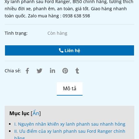
Xy lanh phanh sau Ford Ranger, Bt50 chính hãng, tương thích
nhiều đời xe, phanh êm, an toàn, giá tốt. Giao hàng nhanh
toàn quốc. Zalo mua hàng : 0938 638 598
Tình trạng:
Còn hàng
Liên hệ
Chia sẻ:
Mô tả
Mục lục
[
Ẩn
]
I. Nguyên nhân khiến xy lanh phanh sau nhanh hỏng
II. Ưu điểm của xy lanh phanh sau Ford Ranger chính
hãng