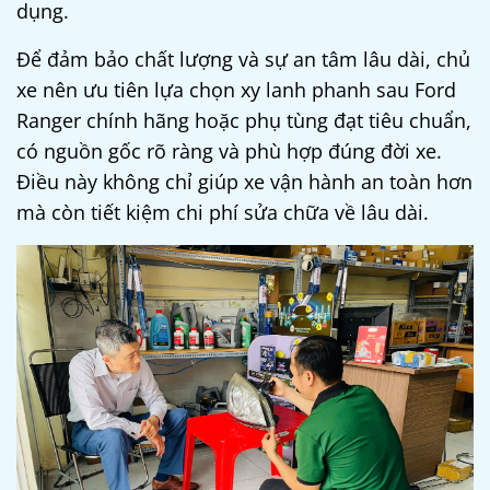
dụng.
Để đảm bảo chất lượng và sự an tâm lâu dài, chủ
xe nên ưu tiên lựa chọn xy lanh phanh sau Ford
Ranger chính hãng hoặc phụ tùng đạt tiêu chuẩn,
có nguồn gốc rõ ràng và phù hợp đúng đời xe.
Điều này không chỉ giúp xe vận hành an toàn hơn
mà còn tiết kiệm chi phí sửa chữa về lâu dài.